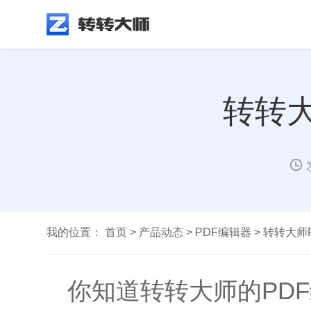
转转
我的位置：
首页
>
产品动态
>
PDF编辑器
>
转转大师
你知道转转大师的PD