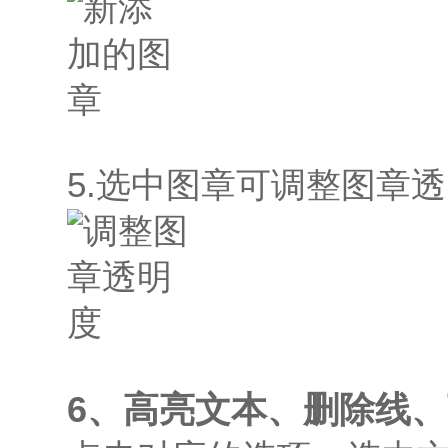
5.选中图章可调整图章
6、高亮
文本
、删除线、