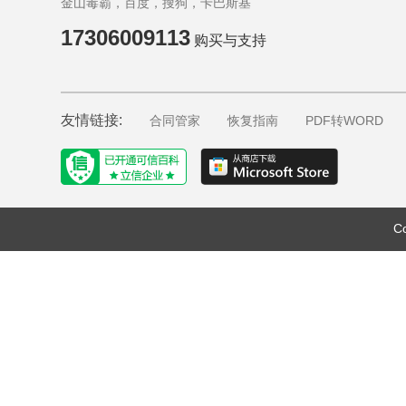
金山毒霸，百度，搜狗，卡巴斯基
17306009113
购买与支持
友情链接:
合同管家
恢复指南
PDF转WORD
C