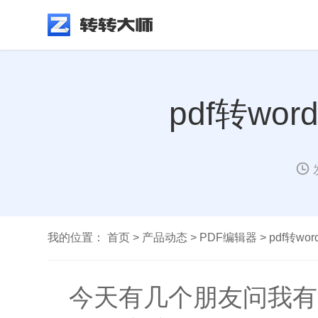
pdf转w
我的位置：
首页
>
产品动态
>
PDF编辑器
>
pdf转w
今天有几个朋友问我有没